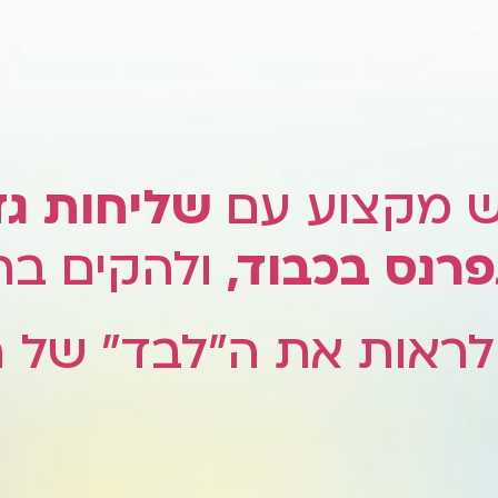
 מקצוע עם
שליחות גד
רנס בכבוד,
ולהקים בת
ראות את ה"לבד" של ה