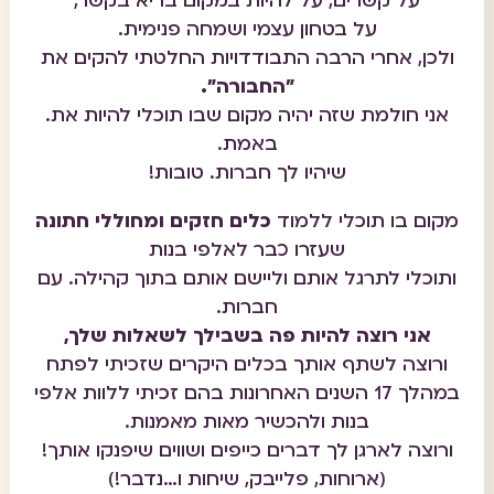
על קשרים, על להיות במקום בריא בקשר,
על בטחון עצמי ושמחה פנימית.
ולכן, אחרי הרבה התבודדויות
החלטתי להקים את
"החבורה".
אני חולמת שזה יהיה מקום שבו תוכלי להיות את.
באמת.
שיהיו לך חברות. טובות!
מקום בו תוכלי ללמוד
כלים חזקים ומחוללי חתונה
שעזרו כבר לאלפי בנות
ותוכלי לתרגל אותם וליישם אותם בתוך קהילה. עם
חברות.
אני רוצה להיות פה בשבילך לשאלות שלך,
ורוצה לשתף אותך בכלים היקרים שזכיתי לפתח
במהלך 17 השנים האחרונות בהם זכיתי ללוות אלפי
בנות ולהכשיר מאות מאמנות.
ורוצה לארגן לך דברים כייפים ושווים שיפנקו אותך!
(ארוחות, פלייבק, שיחות ו…נדבר!)