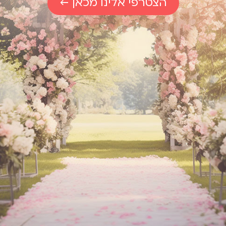
הצטרפי אלינו מכאן ←