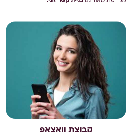
מקדמת מאוד גם
בניית קשר זוגי.
קבוצת וואצאפ