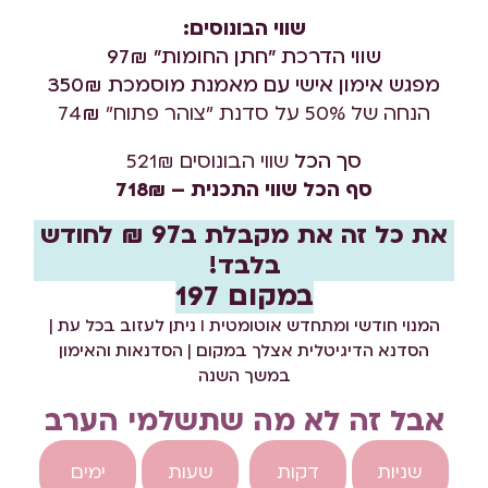
שווי הבונוסים:
שווי הדרכת "חתן החומות" 97₪
מפגש אימון אישי עם מאמנת מוסמכת 350₪
הנחה של 50% על סדנת "צוהר פתוח" 74
₪
סך הכל
שווי הבונוסים 521₪
סף הכל שווי התכנית – 718₪
את כל זה את מקבלת ב97 ₪ לחודש
בלבד!
במקום 197
המנוי חודשי ומתחדש אוטומטית I ניתן לעזוב בכל עת |
הסדנא הדיגיטלית אצלך במקום | הסדנאות והאימון
במשך השנה
אבל זה לא מה שתשלמי הערב
שניות
דקות
שעות
ימים