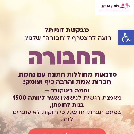
מבקשת זוגיות?
פתח סרגל נגישות
רוצה להצטרף ל"חבורה" שלנו?
החבורה
סדנאות מחוללות חתונה עם נחמה,
חברות אמת והרבה כיף ועומק!
נחמה ביטקובר –
מאמנת רגשית לנישואין
אשר ליוותה 1500
בנות לחופתן,
במיזם חברתי חדשני. כי רווקות לא עוברים
לבד.