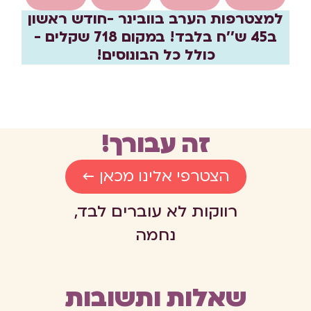
למצטרפות הערב בוובינר -חודש ראשון
ב45 ש''ח בלבד! במקום 718 שקלים -
כולל כל הבונוסים!
זה עבורך!
הצטרפי אלינו מכאן ←
רווקות לא עוברים לבד,
נחמה
שאלות ותשובות