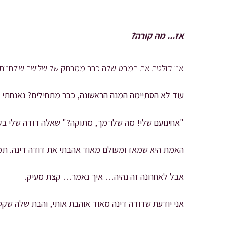
אז... מה קורה?
אני קולטת את המבט שלה כבר ממרחק של שלושה שולחנות. 
עוד לא הסתיימה המנה הראשונה, כבר מתחילים? נאנחתי
"אחינועם שלי! מה שלו־מך, מתוקה?" שאלה דודה שלי בקו
האמת היא שמאז ומעולם מאוד אהבתי את דודה דינה. תמיד
אבל לאחרונה זה נהיה… איך נאמר… קצת מעיק.
אני יודעת שדודה דינה מאוד אוהבת אותי, והבת שלה שקט