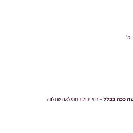
ו'.
שה ככה בכלל
– היא יכולת מופלאה שתלווה