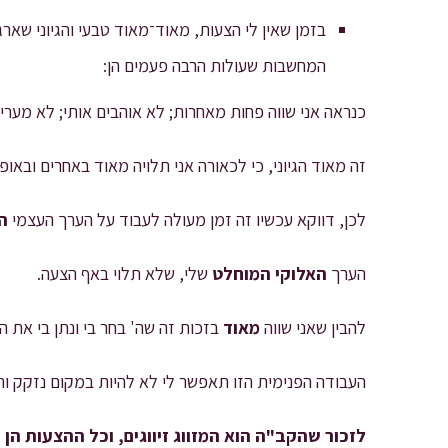
בזמן שאין לי הצעות, מאוד־מאוד טבעי והגיוני שאר
המחשבות שעולות הרבה פעמים הן:
כנראה אני שווה פחות מאחרות; לא אוהבים אותי; לא מעריכ
זה מאוד הגיוני, כי לכאורה אני תלויה מאוד באחרים ובאו
לכן, דווקא עכשיו זה זמן מעולה לעבוד על הערך העצמי
ה
הערך
האלוקי המוחלט
שלי, שלא תלוי באף הצעה.
להבין שאני שווה
מאוד
בזכות זה שה' בחר בי ונתן בי את ה
העבודה הפנימית הזו תאפשר לי לא להיות במקום נזקק ות
לזכור שהקב"ה הוא המזווג זיווגים, וכל ההצעות הן