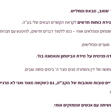
ד
שואב, מבאס ומחליש.
ירת כוחות חדשים
לקראת הקשרים הבאים שלי בע"ה.
חים וממלאים אותי – כמו ללמוד דברים חדשים, להיפגש עם חברות וכ
סוערים ומחלישים.
ה פנימית על מידת הביטחון והאמונה בה'.
חושה של דין והסתרת פנים מצד ה' בימים פחות טובים.
יים טובות ואוהבות של הקב"ה, גם כשקשה מאוד ואני לא מרגי
.
ושיחה עם אנשים שמחזקים אותי
.