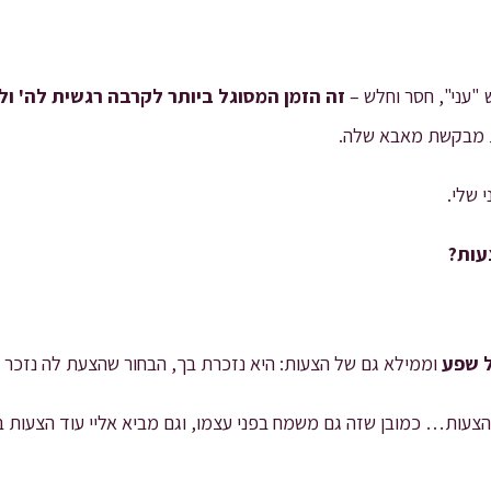
"עני", חסר וחלש –
זה הזמן המסוגל ביותר לקרבה רגשית לה' ו
ת מבקשת מאבא שלה.
 שלי.
עות?
 שפע
וממילא גם של הצעות: היא נזכרת בך, הבחור שהצעת לה נזכר
הצעות… כמובן שזה גם משמח בפני עצמו, וגם מביא אליי עוד הצעות ב