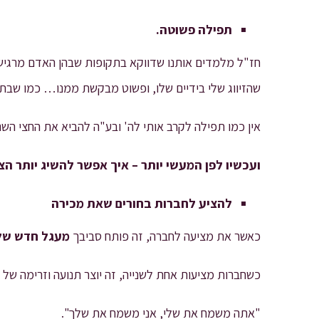
תפילה פשוטה.
חז"ל מלמדים אותנו שדווקא בתקופות שבהן האדם מרגיש 
שהזיווג שלי בידיים שלו, ופשוט מבקשת ממנו… כמו שב
אין כמו תפילה לקרב אותי לה' ובע"ה להביא את החצי השני
ועכשיו לפן המעשי יותר – איך אפשר להשיג יותר הצ
להציע לחברות בחורים שאת מכירה
כאשר את מציעה לחברה, זה פותח סביבך
מעגל חדש של
כשחברות מציעות אחת לשנייה, זה יוצר תנועה וזרימה של 
"אתה משמח את שלי, אני משמח את שלך".