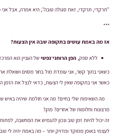
"תרקדי, תרקדי, זאת סגולה טובה", היא אמרה, אבל אני 
***
אז מה באמת עושים בתקופה שבה אין הצעות?
ללא ספק,
הפן הרוחני־נפשי
של העניין הוא המרכזי 
כשאני בתוך קשר, אני עומדת מול בחור מסוים ושואלת את 
כאשר אני בתקופה שאין לי הצעות, כדאי לנצל את הזמן ה
מה השאיפות שלי בחיים? מה אני חולמת שיהיה באיש שאית
מרצונות וחלומות של אחרים? מהן?
זה יכול להיות זמן טוב ונכון להגמיש את המחשבה, לפתוח
לעצמי באופן ממוקד ומדויק יותר – מה באמת יהיה לי טו