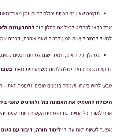
תקופה שאין בה הצעות יכולה להיות זמן מאוד־מאו
אבל כדאי להחליט לנצל את החלון הזה
להתרעננות ולאג
למשל לבחור לעשות המון דברים שאני אוהבת, דברים שמשמ
במהלך כל החיים, תמיד ישנם צמתים ורגעים קשים, 
דווקא תקופה כזאת יכולה להיות משמעותית מאוד
בעבוד
טבעי לחוש ביטחון ושמחה בזמנים טובים, ולעומת זאת – ת
היכולת להעמיק את האמונה בה' ולהרגיש שאני ביד
אותי לאורך כל החיים, גם בצמתים הקשים ביותר שעוד יהיו
אפשר לעשות זאת על ידי
לימוד תורה, דיבור עם השם 