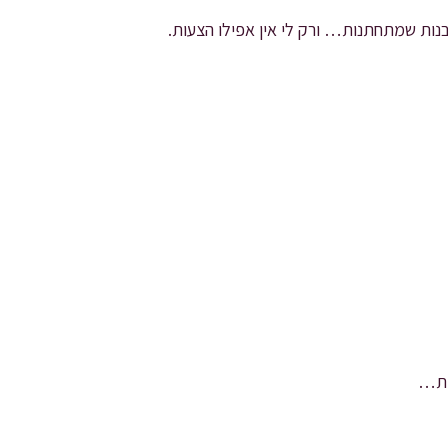
 בנות שמתחתנות… ורק לי אין אפילו הצעות.
עות…