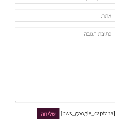
[bws_google_captcha]