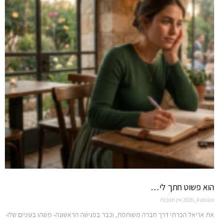
הוא פשוט חתך לי…
אוגוסט 4, 2026
אין תגובות
את אריאל הכרתי דרך חברה משותפת, וכבר בפגישה הראשונה- משהו בעיניים שלו-