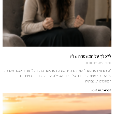
ללכלך על המשפחה שלי?
יוני 28, 2026
אין תגובות
"את נראית מרוגשת" יכולה להגדיר מה את מרגישה כלפיהם?" אוריה ישבה מכווצת
על הכורסא אפורה בחדרה של יסכה. השאלה הייתה מיותרת. כפות ידיה
המאוגרפות, גבותיה
לקריאת הבלוג »