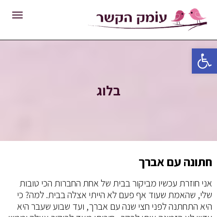
תפרי
פתח סרגל נגישות
בלוג
חתונה עם אברך
אני חוזרת עכשיו מביקור בבית של אחת החברות הכי טובות
שלי, שהאמת שעוד אף פעם לא הייתי אצלה בבית. למה? כי
היא התחתנה לפני חצי שנה עם אברך, ועד שבוע שעבר היא