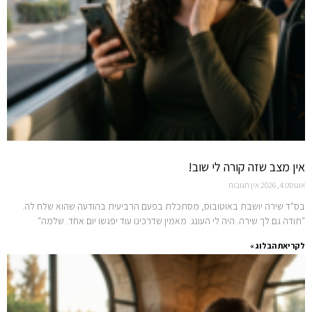
אין מצב שזה קורה לי שוב!
אוגוסט 4, 2026
אין תגובות
בס"ד שירה יושבת באוטובוס, מסתכלת בפעם הרביעית בהודעה שהוא שלח לה.
"תודה גם לך שירה. היה לי העונג. מאמין שדרכינו עוד יפגשו יום אחד. שלמה"
לקריאת הבלוג »