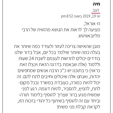
חיה
הגב
יוני 19, 2019 בשעה 8:52 pm
הי אוראל,
מציעה לך לראות את הנושא מהזווית של הרבי
מליובאוויטש.
מובן שהאישה צריכה לעזור ולעודד כמה שיותר את
בעלה כמה שיותר שילמד בכל יום, אבל בדור שלנו
בודדים יכולים להרשות לעצמם לשבת 24 שעות
וללמוד (אלה שבאמת בדרגה הזאת וינצלו זאת
כראוי) כי בתוכנו יש כ"כ הרבה אנשים שמחפשים
יהדות, ואנחנו אלה שיכולים וחייבים לתת להם. זה
יכול להיות כמורה, כעובדת במשרד ובכל מקום-
לתת, להפיץ, להסביר, להיות דוגמה. רגע לפני
שמשיח מגיע ברור שצריך להוסיף בלימוד תורה-
וביחד עם זה להוסיף בשיתוף כל יהודי בזכות הזו,
לקראת קבלת פני משיח!