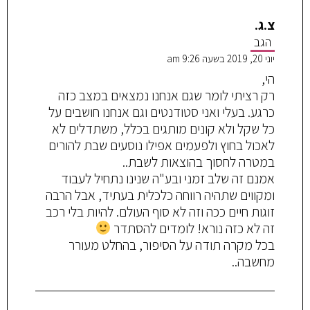
צ.ג.
הגב
יוני 20, 2019 בשעה 9:26 am
הי,
רק רציתי לומר שגם אנחנו נמצאים במצב כזה
כרגע. בעלי ואני סטודנטים וגם אנחנו חושבים על
כל שקל ולא קונים מותגים בכלל, משתדלים לא
לאכול בחוץ ולפעמים אפילו נוסעים שבת להורים
במטרה לחסוך בהוצאות לשבת..
אמנם זה שלב זמני ובע"ה שנינו נתחיל לעבוד
ומקווים שתהיה רווחה כלכלית בעתיד, אבל הרבה
זוגות חיים ככה וזה לא סוף העולם. להיות בלי רכב
זה לא כזה נורא! לומדים להסתדר
בכל מקרה תודה על הסיפור, בהחלט מעורר
מחשבה..