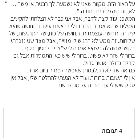
על האור הזה. מקווה שאני לא נשמעת לך רבנית או משהו… -"
לא, זה היה מדהים.. תודה.."
המשכנו עוד קצת לדבר, אבל אני כבר לא הצלחתי להקשיב.
המילים שהיא אמרה הידהדו לי בראש ובעיקר התחושה שהיא
שידרה. תחושה עוצמתית, תחושה של כוח, של התרגשות, של
שליחות. זה ממש לא הרגיש לי מזוייף, אבל מצד שני נזכרתי
בקושי שהיה לה כשהיא אמרה לי ש"צריך לחסוך כסף".
ברור לי שזה לא פשוט. ברור לי שיש כאן התמסרות אבל גם
קבלה גדולה ואושר גדול.
כנראה שזו לא התלבטות שאפשר לפתור ביום אחד.
אין לי תשובות ברורות ועוד לא הגעתי להחלטה שלי, אבל אין
ספק שיש לי עוד הרבה על מה לחשוב.
4 תגובות