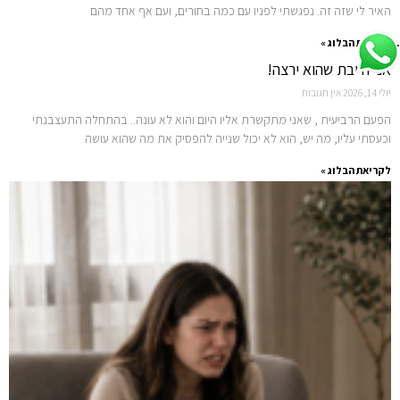
האיר לי שזה זה. נפגשתי לפניו עם כמה בחורים, ועם אף אחד מהם
.
לקריאת הבלוג »
אני חייבת שהוא ירצה!
יולי 14, 2026
אין תגובות
הפעם הרביעית , שאני מתקשרת אליו היום והוא לא עונה.. בהתחלה התעצבנתי
וכעסתי עליו, מה יש, הוא לא יכול שנייה להפסיק את מה שהוא עושה
לקריאת הבלוג »