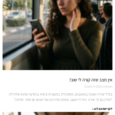
אין מצב שזה קורה לי שוב!
אוגוסט 4, 2026
אין תגובות
בס"ד שירה יושבת באוטובוס, מסתכלת בפעם הרביעית בהודעה שהוא שלח לה.
"תודה גם לך שירה. היה לי העונג. מאמין שדרכינו עוד יפגשו יום אחד. שלמה"
לקריאת הבלוג »