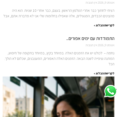
אוגוסט 9, 2026
אין תגובות
רציתי לחתוך כבר אחרי הטלפון הראשון. בעצם, כבר אחרי 10 שניות. הוא היה
מהצינים הכבדים, המגעילים, אלה שאפילו בחלומות שלי אני לא מדברת אתם, אבל
לקריאת הבלוג »
התמודדות עם ימים אפורים..
אוגוסט 9, 2026
אין תגובות
נחמה – לכולנו יש את הזמנים האלה. במיוחד בקיץ, במיוחד בתקופה של חיפוש,
המתנה וציפייה לשנה הבאה. הזמנים האלה האפורים, המעצבנים, שכלום לא הולך.
הכל
לקריאת הבלוג »
.