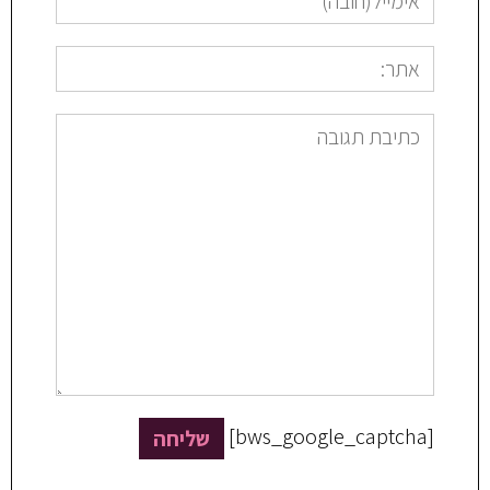
[bws_google_captcha]