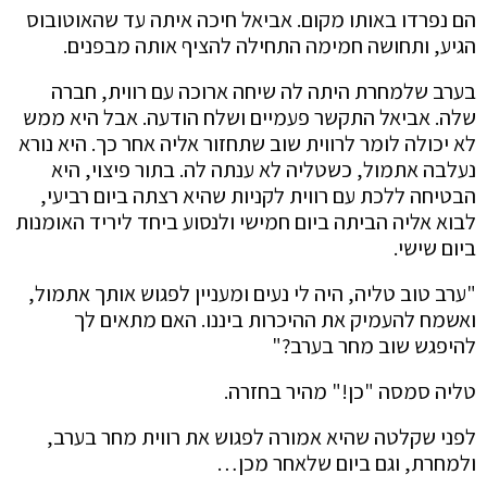
הם נפרדו באותו מקום. אביאל חיכה איתה עד שהאוטובוס
הגיע, ותחושה חמימה התחילה להציף אותה מבפנים.
בערב שלמחרת היתה לה שיחה ארוכה עם רווית, חברה
שלה. אביאל התקשר פעמיים ושלח הודעה. אבל היא ממש
לא יכולה לומר לרווית שוב שתחזור אליה אחר כך. היא נורא
נעלבה אתמול, כשטליה לא ענתה לה. בתור פיצוי, היא
הבטיחה ללכת עם רווית לקניות שהיא רצתה ביום רביעי,
לבוא אליה הביתה ביום חמישי ולנסוע ביחד ליריד האומנות
ביום שישי.
"ערב טוב טליה, היה לי נעים ומעניין לפגוש אותך אתמול,
ואשמח להעמיק את ההיכרות ביננו. האם מתאים לך
להיפגש שוב מחר בערב?"
טליה סמסה "כן!" מהיר בחזרה.
לפני שקלטה שהיא אמורה לפגוש את רווית מחר בערב,
ולמחרת, וגם ביום שלאחר מכן…