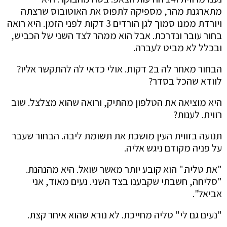
מתארגנת מהר, מספיקה לתפוס את האוטובוס שרצתה
ויורדת ממנו סמוך לגן הורדים 3 דקות לפני הזמן. היא רואה
בחור עובר ונדרכת. אבל הוא ממהר לצד השני של הכביש,
ובכלל לא מביט לעברה.
הבחור מאחר לה ב2 דקות. אולי כדאי לה להתקשר אליו?
לוודא שהכל בסדר?
היא מוציאה את הטלפון מהתיק, ורואה שהוא מצלצל. שוב
רווית. לענות?
תנועה בזווית העין מושכת את תשומת ליבה. הבחור שעבר
על פניה מקודם ניגש אליה.
"את טליה." הוא קובע יותר מאשר שואל. היא מהנהנת.
"סליחה, חשבתי שקבענו בצד השני. נעים מאוד, אני
אביאל".
"נעים גם לי" טליה מחייכת. לא נורא שהוא איחר קצת.