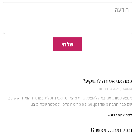
שלחי
כמה אני אמורה להשקיע?
אוגוסט 9, 2026
אין תגובות
אמצע קניות, אני באה להוציא עודף מהארנק ואני נתקלת בפתק ההוא. הוא שוכב
שם כבר הרבה מאוד זמן. אני לא מרימה טלפון למספר שכתוב בו,
לקריאת הבלוג »
ובכל זאת… אפשר?!