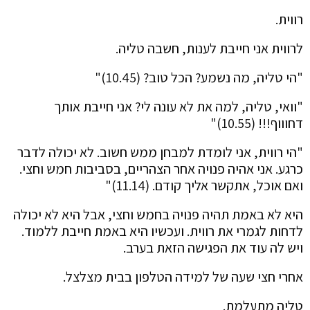
רווית.
לרווית אני חייבת לענות, חשבה טליה.
"הי טליה, מה נשמע? הכל טוב? (10.45)"
"וואי, טליה, למה את לא עונה לי? אני חייבת אותך
דחוווף!!! (10.55)"
"הי רווית, אני לומדת למבחן ממש חשוב. לא יכולה לדבר
כרגע. אני אהיה פנויה אחר הצהריים, בסביבות חמש וחצי.
ואם אוכל, אתקשר אליך קודם. (11.14)"
היא לא באמת תהיה פנויה בחמש וחצי, אבל היא לא יכולה
לדחות לגמרי את רווית. ועכשיו היא באמת חייבת ללמוד.
ויש לה עוד את הפגישה הזאת בערב.
אחרי חצי שעה של למידה הטלפון בבית מצלצל.
טליה מתעלמת.