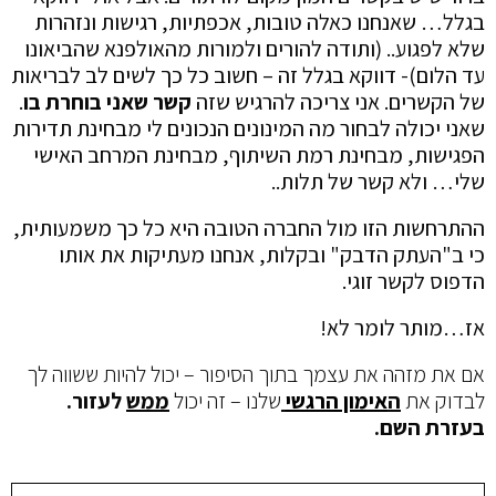
בגלל… שאנחנו כאלה טובות, אכפתיות, רגישות ונזהרות
שלא לפגוע.. (ותודה להורים ולמורות מהאולפנא שהביאונו
עד הלום)- דווקא בגלל זה – חשוב כל כך לשים לב לבריאות
של הקשרים. אני צריכה להרגיש שזה
קשר שאני בוחרת בו
.
שאני יכולה לבחור מה המינונים הנכונים לי מבחינת תדירות
הפגישות, מבחינת רמת השיתוף, מבחינת המרחב האישי
שלי… ולא קשר של תלות..
ההתרחשות הזו מול החברה הטובה היא כל כך משמעותית,
כי ב"העתק הדבק" ובקלות, אנחנו מעתיקות את אותו
הדפוס לקשר זוגי.
אז…מותר לומר לא!
אם את מזהה את עצמך בתוך הסיפור – יכול להיות ששווה לך
לבדוק את
ה
אימון הרגשי
שלנו – זה יכול
ממש
לעזור.
בעזרת השם.