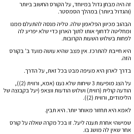
זה היה מבחן גדול במיוחד, על הקורס החשוב ביותר
(והגדול ביותר) במהלך הסמסטר.
הבהוב מכיוון הפלאפון שלה. טליה מנסה להתעלם ממנו
ומחליטה לדחוף אותו לתוך הארון כדי שלא יפריע לה
לפחות בשלוש השעות הקרובות.
היא חייבת להתרכז. אין מצב שהיא עושה מועד ב' בקורס
הזה.
בדרך לארון היא מעיפה מבט בכל זאת, על הדרך.
על הצג מופיעות 3 שיחות שלא נענו (אמא, ורווית (2)),
הודעה קולית (רווית) ושלוש הודעות ווצאפ (יעל בקבוצה של
הלימודים, ורווית (2)).
לאמא היא תחזור מאוחר יותר. היא תבין.
שמישהי אחרת תענה ליעל. זו בכל מקרה שאלה על קורס
אחר שאין לה מושג בו.