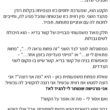
הפנימי שלנו…
הקטע הוא, שמערכת יחסים כזו מצמיחה בקלות רודן
מהצד השני. מין רווית כזו שבטוחה שהכל מגיע לה, וחייבים
לחכות לה עם אוזניים פתוחות. תמיד.
חלק מאוד משמעותי מבנייה של קשר בריא – הוא היכולת
לשים גבולות.
המסוגלות לומר לצד השני "זה פחות נראה לי…", "פחות
מתאים לי ש…" או "הייתי מעדיפה בזמן אחר…" –
מאפשרת בניה של קשר בריא. קשר שיש בו מקום לשני
הצדדים.
שאלת מפתח משמעותית כאן – היא "מה אני רוצה"? אני
רוצה לפגוש את רווית עכשיו? אני רוצה להקשיב לה עכשיו?
אני מרגישה שמותר לי להגיד לא?
ואם אסור לי – מה זה אומר על הקשר?
ברור שיש בקשרים המון מקום לוויתורים. אבל אולי דווקא