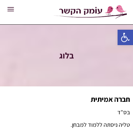
תפרי
פתח סרגל נגישות
בלוג
חברה אמיתית
בס"ד
טליה ניסתה ללמוד למבחן.